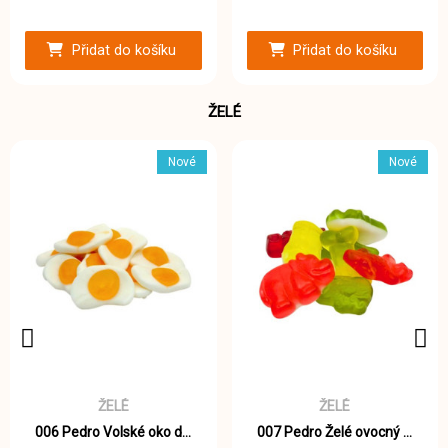
Přidat do košíku
Přidat do košíku
ŽELÉ
Nové
Nové
ŽELÉ
ŽELÉ
006 Pedro Volské oko dvoubarevné želé 1000g
007 Pedro Želé ovocný mix 1000g