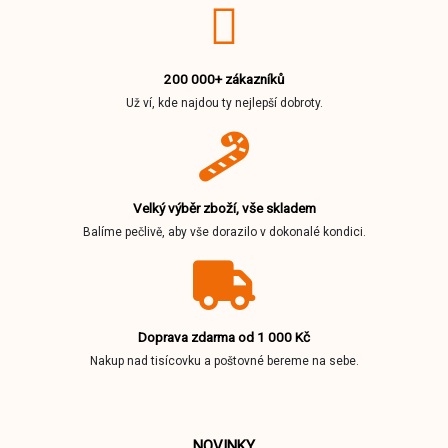
200 000+ zákazníků
Už ví, kde najdou ty nejlepší dobroty.
Velký výběr zboží, vše skladem
Balíme pečlivě, aby vše dorazilo v dokonalé kondici.
Doprava zdarma od 1 000 Kč
Nakup nad tisícovku a poštovné bereme na sebe.
NOVINKY