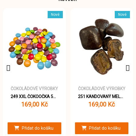
Nové
Nové
ČOKOLÁDOVÉ VÝROBKY
ČOKOLÁDOVÉ VÝROBKY
249 XXL ČOKOOČKA 500g
251 KANDOVANÝ MELOUN 400g
169,00 Kč
169,00 Kč
Přidat do košíku
Přidat do košíku