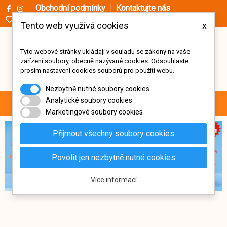
Obchodní podmínky
Kontaktujte nás
Oblíbené (
0
)
Tento web využívá cookies
x
Tyto webové stránky ukládají v souladu se zákony na vaše
zařízení soubory, obecně nazývané cookies. Odsouhlaste
prosím nastavení cookies souborů pro použití webu.
Nezbytně nutné soubory cookies
0
Analytické soubory cookies
Menu
Vyhledávání
Přihlásit se
Košík
Marketingové soubory cookies
Přijmout všechny soubory cookies
Povolit jen nezbytně nutné cookies
Více informací