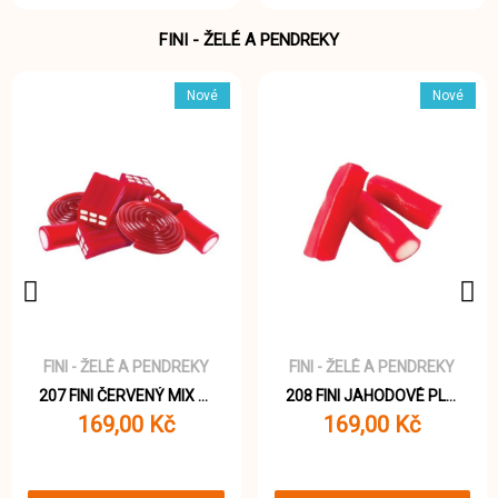
FINI - ŽELÉ A PENDREKY
Nové
Nové
FINI - ŽELÉ A PENDREKY
FINI - ŽELÉ A PENDREKY
207 FINI ČERVENÝ MIX pendreků 1000g
208 FINI JAHODOVÉ PLNĚNÉ PENDREKY 1000g
169,00 Kč
169,00 Kč