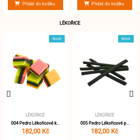
Přidat do košíku
Přidat do košíku
LÉKOŘICE
Nové
Nové
LÉKOŘICE
LÉKOŘICE
004 Pedro Lékořicové kostky 1000g
005 Pedro Lékořicové pendreky 1000g
182,00 Kč
182,00 Kč