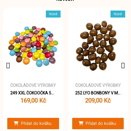
Nové
Nové
ČOKOLÁDOVÉ VÝROBKY
ČOKOLÁDOVÉ VÝROBKY
249 XXL ČOKOOČKA 500g
252 LYO BONBONY V MLÉČNÉ ČOKOLÁDĚ 400g
169,00 Kč
209,00 Kč
Přidat do košíku
Přidat do košíku