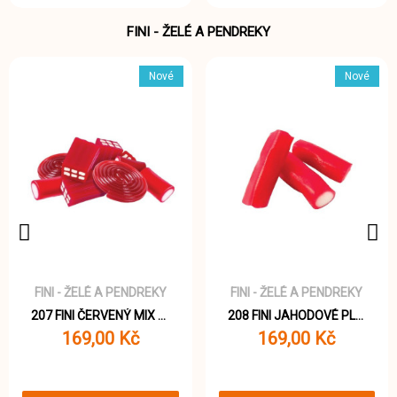
FINI - ŽELÉ A PENDREKY
Nové
Nové
FINI - ŽELÉ A PENDREKY
FINI - ŽELÉ A PENDREKY
207 FINI ČERVENÝ MIX pendreků 1000g
208 FINI JAHODOVÉ PLNĚNÉ PENDREKY 1000g
169,00 Kč
169,00 Kč