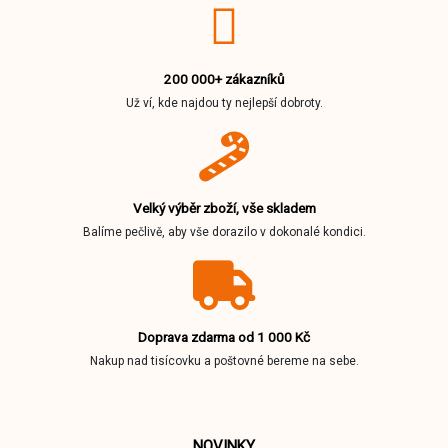
200 000+ zákazníků
Už ví, kde najdou ty nejlepší dobroty.
Velký výběr zboží, vše skladem
Balíme pečlivě, aby vše dorazilo v dokonalé kondici.
Doprava zdarma od 1 000 Kč
Nakup nad tisícovku a poštovné bereme na sebe.
NOVINKY