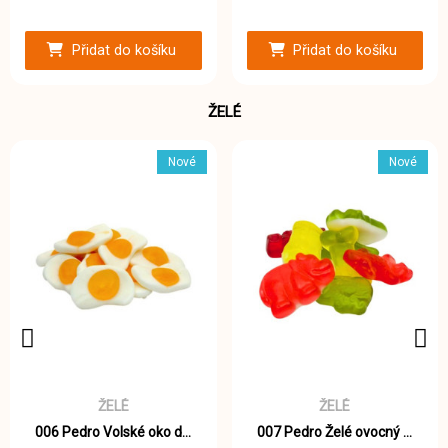
Přidat do košíku
Přidat do košíku
ŽELÉ
Nové
Nové
ŽELÉ
ŽELÉ
006 Pedro Volské oko dvoubarevné želé 1000g
007 Pedro Želé ovocný mix 1000g