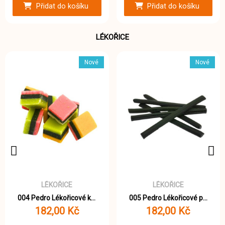
Přidat do košíku
Přidat do košíku
LÉKOŘICE
Nové
Nové
LÉKOŘICE
LÉKOŘICE
004 Pedro Lékořicové kostky 1000g
005 Pedro Lékořicové pendreky 1000g
182,00 Kč
182,00 Kč