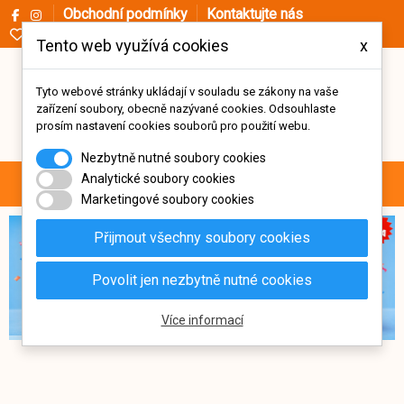
Obchodní podmínky
Kontaktujte nás
Oblíbené (
0
)
Tento web využívá cookies
x
Tyto webové stránky ukládají v souladu se zákony na vaše
zařízení soubory, obecně nazývané cookies. Odsouhlaste
prosím nastavení cookies souborů pro použití webu.
Nezbytně nutné soubory cookies
0
Analytické soubory cookies
Menu
Vyhledávání
Přihlásit se
Košík
Marketingové soubory cookies
Přijmout všechny soubory cookies
Povolit jen nezbytně nutné cookies
Více informací