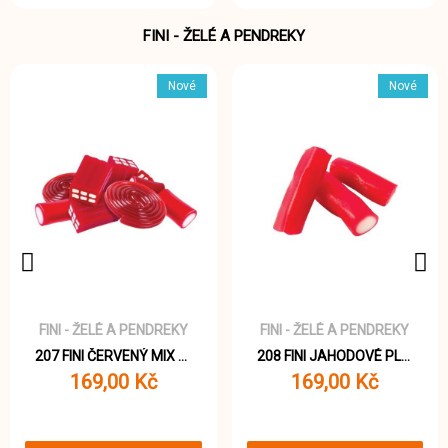
FINI - ŽELÉ A PENDREKY
Nové
Nové
FINI - ŽELÉ A PENDREKY
FINI - ŽELÉ A PENDREKY
207 FINI ČERVENÝ MIX pendreků 1000g
208 FINI JAHODOVÉ PLNĚNÉ PENDREKY 1000g
169,00 Kč
169,00 Kč