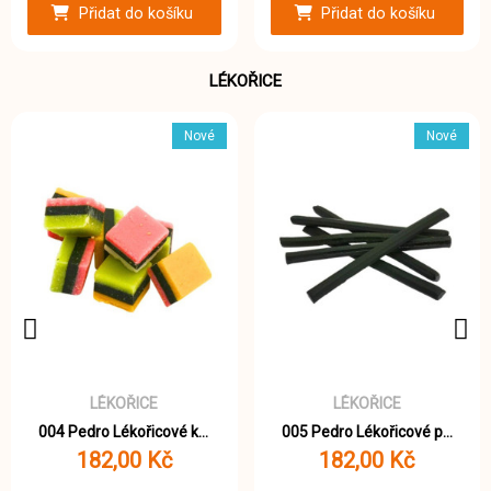
Přidat do košíku
Přidat do košíku
LÉKOŘICE
Nové
Nové
LÉKOŘICE
LÉKOŘICE
004 Pedro Lékořicové kostky 1000g
005 Pedro Lékořicové pendreky 1000g
182,00 Kč
182,00 Kč