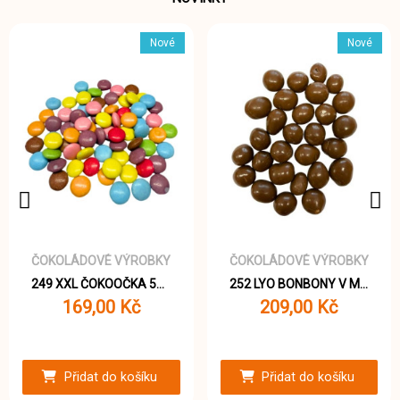
Nové
Nové
ČOKOLÁDOVÉ VÝROBKY
ČOKOLÁDOVÉ VÝROBKY
249 XXL ČOKOOČKA 500g
252 LYO BONBONY V MLÉČNÉ ČOKOLÁDĚ 400g
169,00 Kč
209,00 Kč
Přidat do košíku
Přidat do košíku