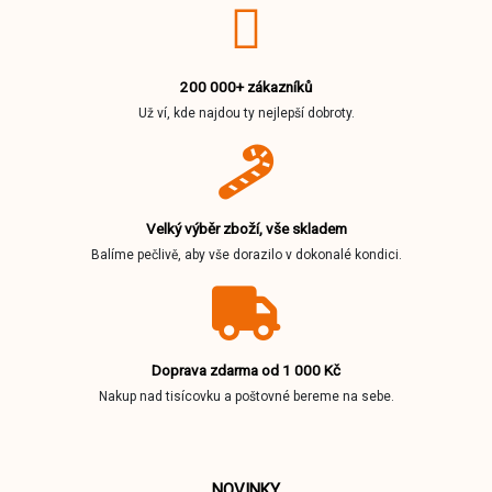
200 000+ zákazníků
Už ví, kde najdou ty nejlepší dobroty.
Velký výběr zboží, vše skladem
Balíme pečlivě, aby vše dorazilo v dokonalé kondici.
Doprava zdarma od 1 000 Kč
Nakup nad tisícovku a poštovné bereme na sebe.
NOVINKY