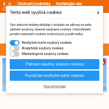
Obchodní podmínky
Kontaktujte nás
Oblíbené (
0
)
Tento web využívá cookies
x
Tyto webové stránky ukládají v souladu se zákony na vaše
zařízení soubory, obecně nazývané cookies. Odsouhlaste
prosím nastavení cookies souborů pro použití webu.
Nezbytně nutné soubory cookies
0
Analytické soubory cookies
Menu
Vyhledávání
Přihlásit se
Košík
Marketingové soubory cookies
Přijmout všechny soubory cookies
Povolit jen nezbytně nutné cookies
Více informací