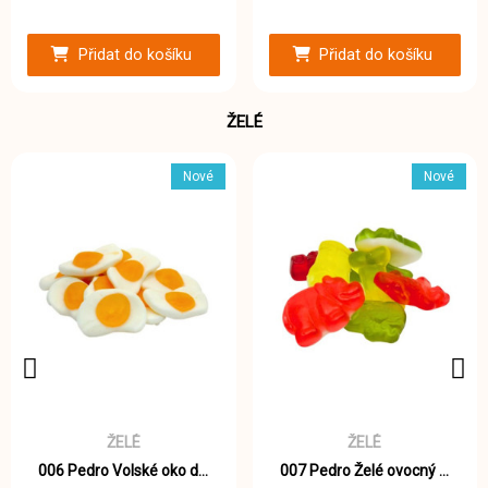
Přidat do košíku
Přidat do košíku
ŽELÉ
Nové
Nové
ŽELÉ
ŽELÉ
006 Pedro Volské oko dvoubarevné želé 1000g
007 Pedro Želé ovocný mix 1000g